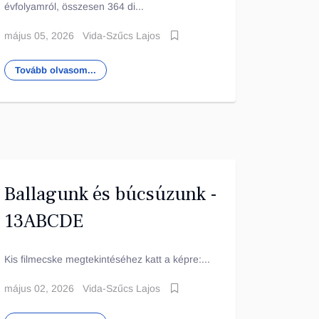
évfolyamról, összesen 364 di...
május 05, 2026
Vida-Szűcs Lajos
Tovább olvasom...
Ballagunk és búcsúzunk -
13ABCDE
Kis filmecske megtekintéséhez katt a képre:...
május 02, 2026
Vida-Szűcs Lajos