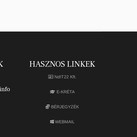
K
HASZNOS LINKEK
NdIT22 Kft.
info
E-KRÉTA
BÉRJEGYZÉK
WEBMAIL