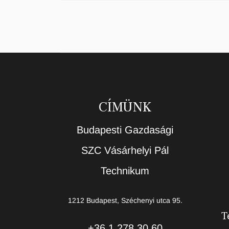
CÍMÜNK
Budapesti Gazdasági
SZC Vásárhelyi Pál
Technikum
1212 Budapest, Széchenyi utca 95.
T
+36 1 278 30 60