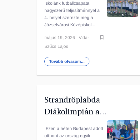
Iskolánk futballcsapata
nagyszerű teljesítménnyel a
4. helyet szerezte meg a
Józsefvárosi Középiskol...
május 19, 2026
Vida-
Szűcs Lajos
Tovább olvasom...
Strandröplabda
Diákolimpián a
Vásárhelyi
Ezen a héten Budapest adott
otthont az ország egyik