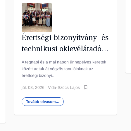
Érettségi bizonyítvány- és
technikusi oklevélátadó
ünnepség
A tegnapi és a mai napon ünnepélyes keretek
között adtuk át végzős tanulóinknak az
érettségi bizonyí...
júl. 03, 2026
Vida-Szűcs Lajos
Tovább olvasom...