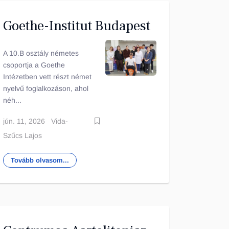
Goethe-Institut Budapest
A 10.B osztály németes
csoportja a Goethe
Intézetben vett részt német
nyelvű foglalkozáson, ahol
néh...
jún. 11, 2026
Vida-
Szűcs Lajos
Tovább olvasom...