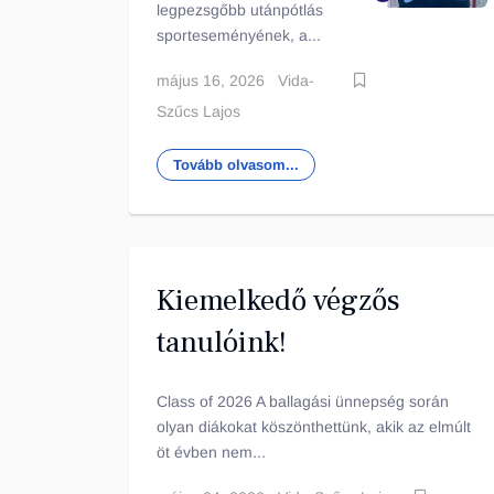
legpezsgőbb utánpótlás
sporteseményének, a...
május 16, 2026
Vida-
Szűcs Lajos
Tovább olvasom...
Kiemelkedő végzős
tanulóink!
Class of 2026 A ballagási ünnepség során
olyan diákokat köszönthettünk, akik az elmúlt
öt évben nem...