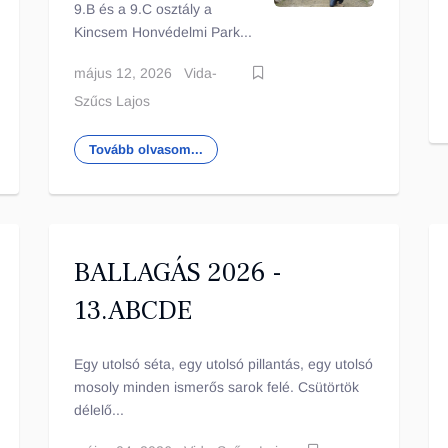
9.B és a 9.C osztály a
Kincsem Honvédelmi Park...
május 12, 2026
Vida-
Szűcs Lajos
Tovább olvasom...
BALLAGÁS 2026 -
13.ABCDE
Egy utolsó séta, egy utolsó pillantás, egy utolsó
mosoly minden ismerős sarok felé. Csütörtök
délelő...