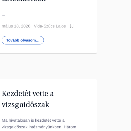
...
május 18, 2026
Vida-Szűcs Lajos
Tovább olvasom...
Kezdetét vette a
vizsgaidőszak
Ma hivatalosan is kezdetét vette a
vizsgaidőszak intézményünkben. Három