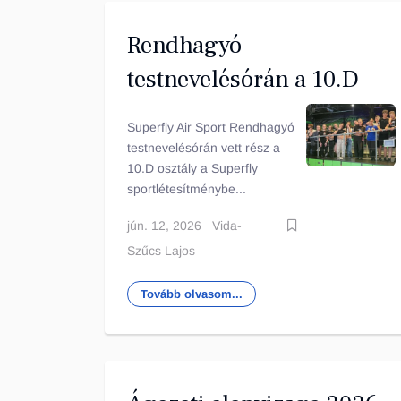
Rendhagyó
testnevelésórán a 10.D
Superfly Air Sport Rendhagyó
testnevelésórán vett rész a
10.D osztály a Superfly
sportlétesítménybe...
jún. 12, 2026
Vida-
Szűcs Lajos
Tovább olvasom...