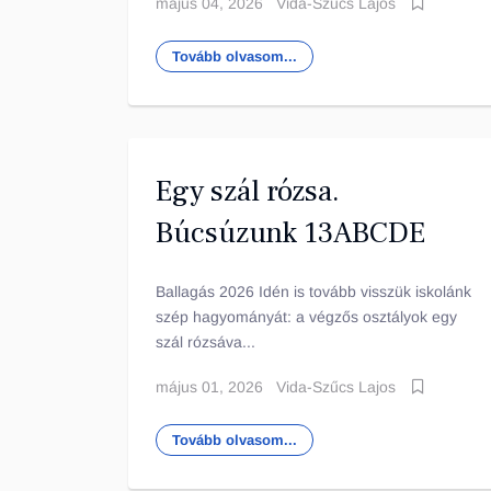
május 04, 2026
Vida-Szűcs Lajos
Tovább olvasom...
Egy szál rózsa.
Búcsúzunk 13ABCDE
Ballagás 2026 Idén is tovább visszük iskolánk
szép hagyományát: a végzős osztályok egy
szál rózsáva...
május 01, 2026
Vida-Szűcs Lajos
Tovább olvasom...