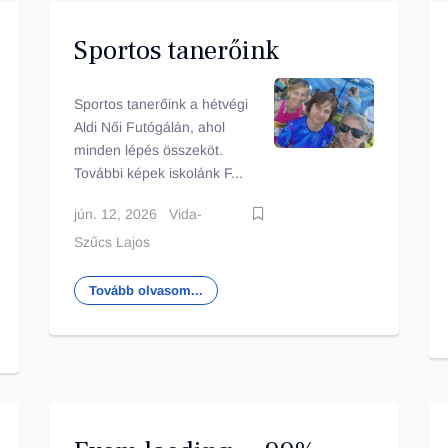
Sportos tanerőink
Sportos tanerőink a hétvégi
Aldi Női Futógálán, ahol
minden lépés összeköt.
További képek iskolánk F...
jún. 12, 2026
Vida-
Szűcs Lajos
Tovább olvasom...