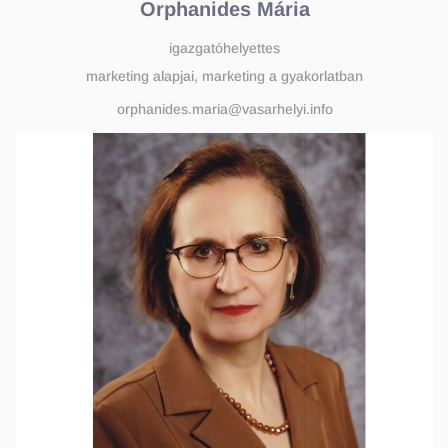
Orphanides Mária
igazgatóhelyettes
marketing alapjai, marketing a gyakorlatban
orphanides.maria@vasarhelyi.info