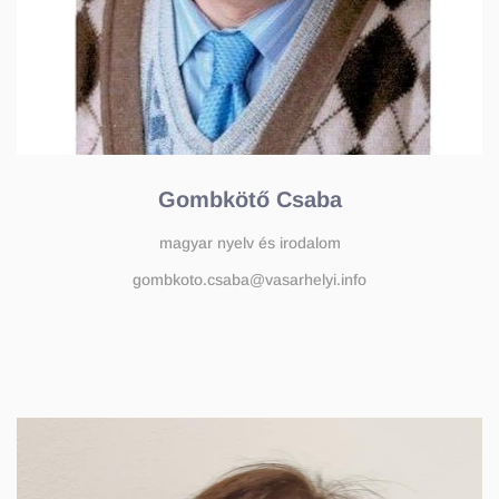
Gombkötő Csaba
magyar nyelv és irodalom
gombkoto.csaba@vasarhelyi.info