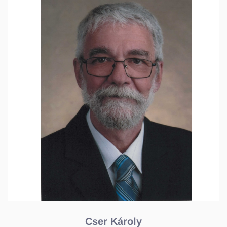
Cser Károly