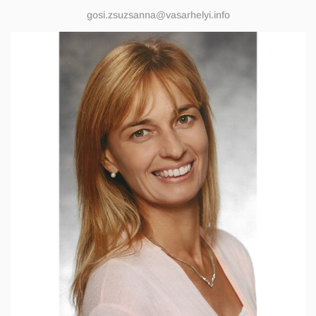
gosi.zsuzsanna@vasarhelyi.info