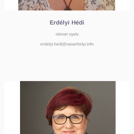
Erdélyi Hédi
német nyelv
erdelyi.hedi@vasarhelyi.info