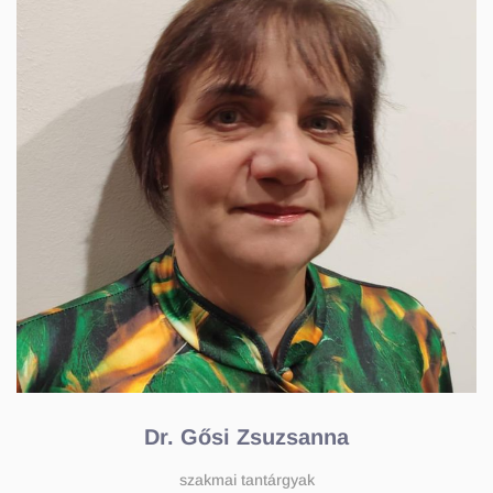
Dr. Gősi Zsuzsanna
szakmai tantárgyak