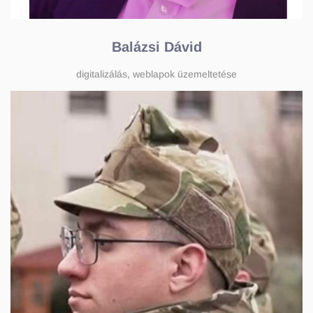
Balázsi Dávid
digitalizálás, weblapok üzemeltetése