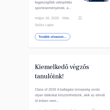
legpezsgőbb utánpótlás
sporteseményének, a...
május 16, 2026
Vida-
Szűcs Lajos
Tovább olvasom...
Kiemelkedő végzős
tanulóink!
Class of 2026 A ballagási ünnepség során
olyan diákokat köszönthettünk, akik az elmúlt
öt évben nem...