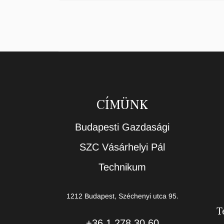
CÍMÜNK
Budapesti Gazdasági
SZC Vásárhelyi Pál
Technikum
1212 Budapest, Széchenyi utca 95.
T
+36 1 278 30 60