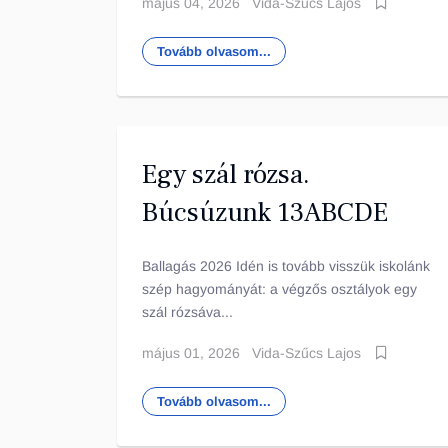
május 04, 2026
Vida-Szűcs Lajos
Tovább olvasom...
Egy szál rózsa.
Búcsúzunk 13ABCDE
Ballagás 2026 Idén is tovább visszük iskolánk
szép hagyományát: a végzős osztályok egy
szál rózsáva...
május 01, 2026
Vida-Szűcs Lajos
Tovább olvasom...