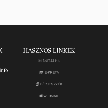
K
HASZNOS LINKEK
NdIT22 Kft.
info
E-KRÉTA
BÉRJEGYZÉK
WEBMAIL