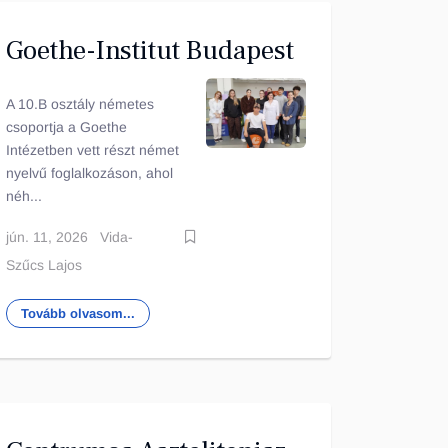
Goethe-Institut Budapest
A 10.B osztály németes
csoportja a Goethe
Intézetben vett részt német
nyelvű foglalkozáson, ahol
néh...
jún. 11, 2026
Vida-
Szűcs Lajos
Tovább olvasom...