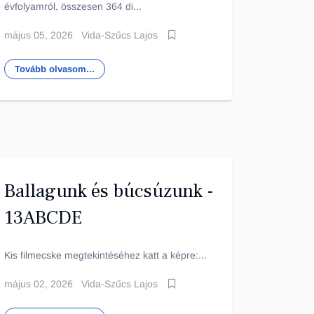
évfolyamról, összesen 364 di...
május 05, 2026
Vida-Szűcs Lajos
Tovább olvasom...
Ballagunk és búcsúzunk -
13ABCDE
Kis filmecske megtekintéséhez katt a képre:...
május 02, 2026
Vida-Szűcs Lajos