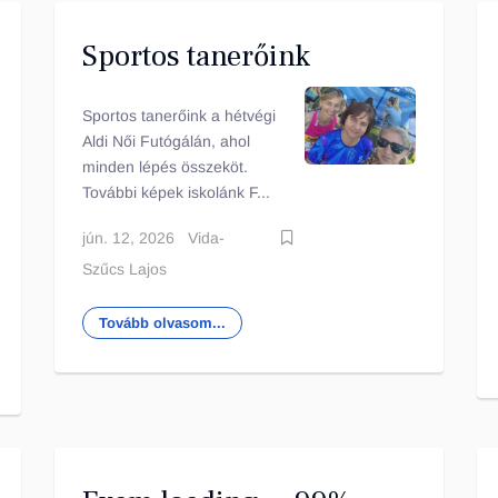
Sportos tanerőink
Sportos tanerőink a hétvégi
Aldi Női Futógálán, ahol
minden lépés összeköt.
További képek iskolánk F...
jún. 12, 2026
Vida-
Szűcs Lajos
Tovább olvasom...