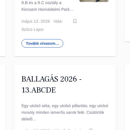
9.B és a 9.C osztály a
Kincsem Honvédelmi Park...
május 12, 2026
Vida-
Szűcs Lajos
Tovább olvasom...
BALLAGÁS 2026 -
13.ABCDE
Egy utolsó séta, egy utolsó pillantás, egy utolsó
mosoly minden ismerős sarok felé. Csütörtök
délelő...