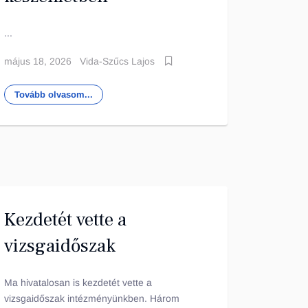
...
május 18, 2026
Vida-Szűcs Lajos
Tovább olvasom...
Kezdetét vette a
vizsgaidőszak
Ma hivatalosan is kezdetét vette a
vizsgaidőszak intézményünkben. Három