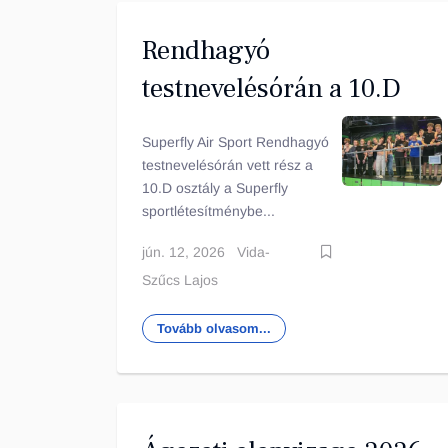
Rendhagyó
testnevelésórán a 10.D
Superfly Air Sport Rendhagyó
testnevelésórán vett rész a
10.D osztály a Superfly
sportlétesítménybe...
jún. 12, 2026
Vida-
Szűcs Lajos
Tovább olvasom...