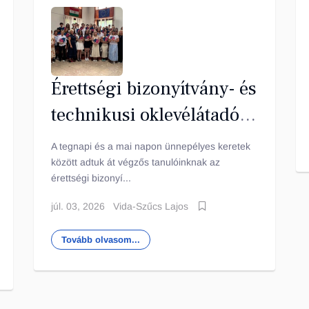
Érettségi bizonyítvány- és
technikusi oklevélátadó
ünnepség
A tegnapi és a mai napon ünnepélyes keretek
között adtuk át végzős tanulóinknak az
érettségi bizonyí...
júl. 03, 2026
Vida-Szűcs Lajos
Tovább olvasom...