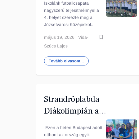
Iskolánk futballcsapata
nagyszerű teljesítménnyel a
4. helyet szerezte meg a
Józsefvárosi Középiskol...
május 19, 2026
Vida-
Szűcs Lajos
Tovább olvasom...
Strandröplabda
Diákolimpián a
Vásárhelyi
Ezen a héten Budapest adott
otthont az ország egyik